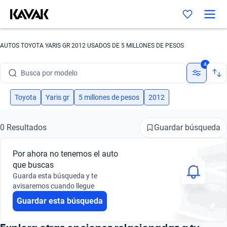
AUTOS TOYOTA YARIS GR 2012 USADOS DE 5 MILLONES DE PESOS
Busca por marca
4
Busca por modelo
Busca por versión
Toyota
Yaris gr
5 millones de pesos
2012
Busca por año
Guardar búsqueda
0 Resultados
Busca por marca
Por ahora no tenemos el auto
Busca por modelo
que buscas
Guarda esta búsqueda y te
Busca por versión
avisaremos cuando llegue
Guardar esta búsqueda
Busca por año