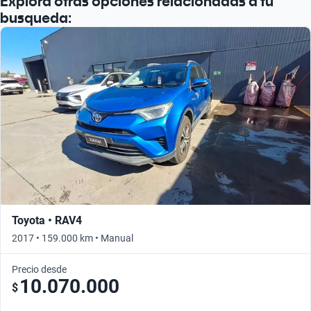
Explora otras opciones relacionadas a tu
busqueda:
Toyota • RAV4
2017 • 159.000 km • Manual
Precio desde
10.070.000
$