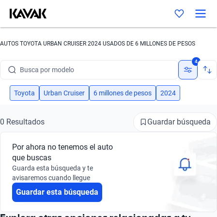
AUTOS TOYOTA URBAN CRUISER 2024 USADOS DE 6 MILLONES DE PESOS
Busca por marca
4
Busca por modelo
Busca por versión
Toyota
Urban Cruiser
6 millones de pesos
2024
Busca por año
Guardar búsqueda
0 Resultados
Busca por marca
Por ahora no tenemos el auto
Busca por modelo
que buscas
Guarda esta búsqueda y te
Busca por versión
avisaremos cuando llegue
Guardar esta búsqueda
Busca por año