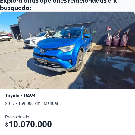
Explora otras opciones relacionadas a tu
busqueda:
Toyota • RAV4
2017 • 159.000 km • Manual
Precio desde
10.070.000
$