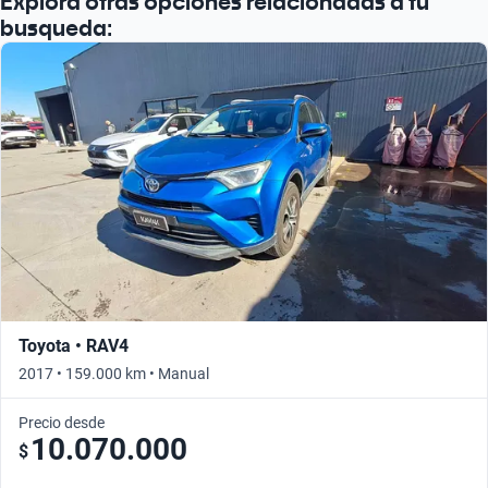
Explora otras opciones relacionadas a tu
busqueda:
Toyota • RAV4
2017 • 159.000 km • Manual
Precio desde
10.070.000
$