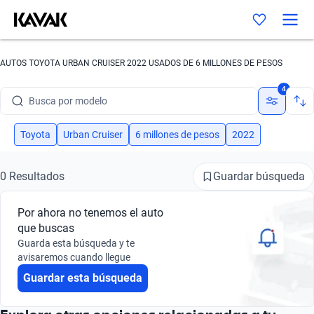
AUTOS TOYOTA URBAN CRUISER 2022 USADOS DE 6 MILLONES DE PESOS
Busca por marca
4
Busca por modelo
Busca por versión
Toyota
Urban Cruiser
6 millones de pesos
2022
Busca por año
Guardar búsqueda
0 Resultados
Busca por marca
Por ahora no tenemos el auto
Busca por modelo
que buscas
Guarda esta búsqueda y te
Busca por versión
avisaremos cuando llegue
Guardar esta búsqueda
Busca por año