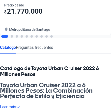
Precio desde
21.770.000
$
Metropolitana de Santiago
Catálogo
Preguntas frecuentes
Catálogo de Toyota Urban Cruiser 2022 6
Millones Pesos
Toyota Urban Cruiser 2022 a 6
Millones Pesos: La Combinación
Perfecta de Estilo y Eficiencia
Descubre el Toyota Urban Cruiser 2022 a 6 millones de pesos,
Leer más