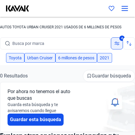
AUTOS TOYOTA URBAN CRUISER 2021 USADOS DE 6 MILLONES DE PESOS
4
Busca por marca
Busca por modelo
Toyota
Urban Cruiser
6 millones de pesos
2021
Busca por versión
Guardar búsqueda
0 Resultados
Busca por año
Por ahora no tenemos el auto
Busca por marca
que buscas
Guarda esta búsqueda y te
Busca por modelo
avisaremos cuando llegue
Guardar esta búsqueda
Busca por versión