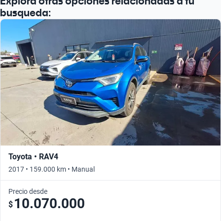
Explora otras opciones relacionadas a tu
busqueda:
Toyota • RAV4
2017 • 159.000 km • Manual
Precio desde
10.070.000
$