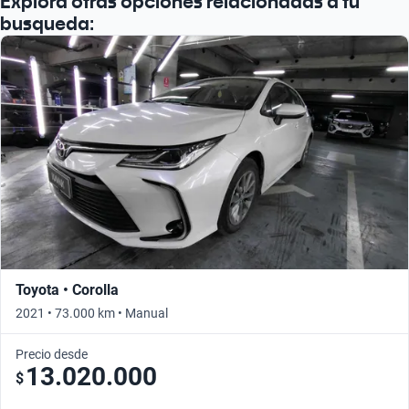
Explora otras opciones relacionadas a tu
busqueda:
Toyota • Corolla
2021 • 73.000 km • Manual
Precio desde
13.020.000
$