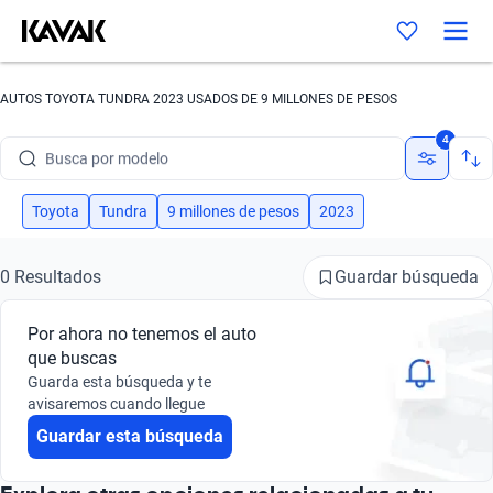
AUTOS TOYOTA TUNDRA 2023 USADOS DE 9 MILLONES DE PESOS
Busca por marca
4
Busca por modelo
Busca por versión
Toyota
Tundra
9 millones de pesos
2023
Busca por año
Guardar búsqueda
0 Resultados
Busca por marca
Por ahora no tenemos el auto
Busca por modelo
que buscas
Guarda esta búsqueda y te
Busca por versión
avisaremos cuando llegue
Guardar esta búsqueda
Busca por año