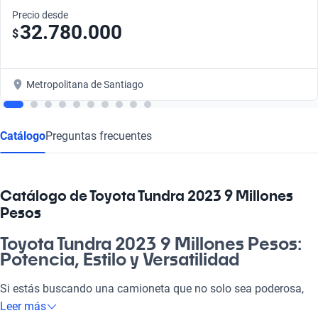
Precio desde
32.780.000
$
Metropolitana de Santiago
Catálogo
Preguntas frecuentes
Catálogo de Toyota Tundra 2023 9 Millones
Pesos
Toyota Tundra 2023 9 Millones Pesos:
Potencia, Estilo y Versatilidad
Si estás buscando una camioneta que no solo sea poderosa,
sino que también esté equipada con tecnología avanzada, el
Leer más