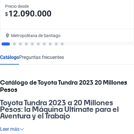
Precio desde
12.090.000
$
Metropolitana de Santiago
Catálogo
Preguntas frecuentes
Catálogo de Toyota Tundra 2023 20 Millones
Pesos
Toyota Tundra 2023 a 20 Millones
Pesos: la Máquina Ultimate para el
Aventura y el Trabajo
Si estás buscando un vehículo que te acompañe en cada
Leer más