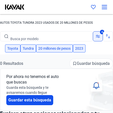
AUTOS TOYOTA TUNDRA 2023 USADOS DE 20 MILLONES DE PESOS
Busca por marca
4
Busca por modelo
Busca por versión
Toyota
Tundra
20 millones de pesos
2023
Busca por año
Guardar búsqueda
0 Resultados
Busca por marca
Por ahora no tenemos el auto
Busca por modelo
que buscas
Guarda esta búsqueda y te
Busca por versión
avisaremos cuando llegue
Guardar esta búsqueda
Busca por año