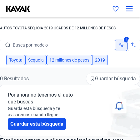
AUTOS TOYOTA SEQUOIA 2019 USADOS DE 12 MILLONES DE PESOS
Busca por marca
4
Busca por modelo
Busca por versión
Toyota
Sequoia
12 millones de pesos
2019
Busca por año
Guardar búsqueda
0 Resultados
Busca por marca
Por ahora no tenemos el auto
Busca por modelo
que buscas
Guarda esta búsqueda y te
Busca por versión
avisaremos cuando llegue
Guardar esta búsqueda
Busca por año