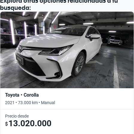
Explora otras opciones relacionadas a tu
busqueda:
Toyota • Corolla
2021 • 73.000 km • Manual
Precio desde
13.020.000
$