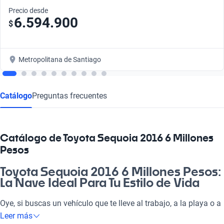
Precio desde
6.594.900
$
Metropolitana de Santiago
Catálogo
Preguntas frecuentes
Catálogo de Toyota Sequoia 2016 6 Millones
Pesos
Toyota Sequoia 2016 6 Millones Pesos:
La Nave Ideal Para Tu Estilo de Vida
Oye, si buscas un vehículo que te lleve al trabajo, a la playa o a
disfrutar un panorama en familia, el Toyota Sequoia 2016 6
Leer más