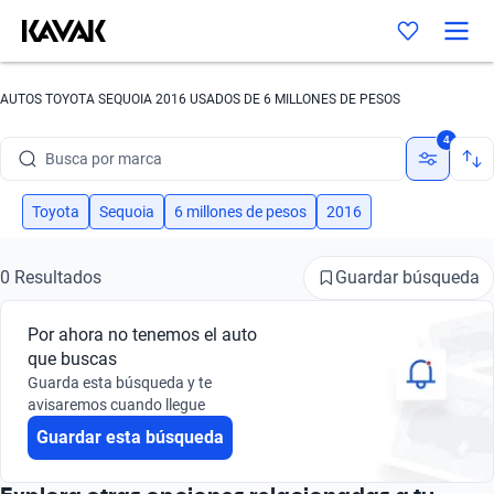
AUTOS TOYOTA SEQUOIA 2016 USADOS DE 6 MILLONES DE PESOS
4
Busca por marca
Busca por modelo
Toyota
Sequoia
6 millones de pesos
2016
Busca por versión
Guardar búsqueda
0 Resultados
Busca por año
Por ahora no tenemos el auto
Busca por marca
que buscas
Guarda esta búsqueda y te
Busca por modelo
avisaremos cuando llegue
Guardar esta búsqueda
Busca por versión