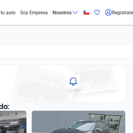
tu auto
Soy Empresa
Nosotros
Regístrate
da: