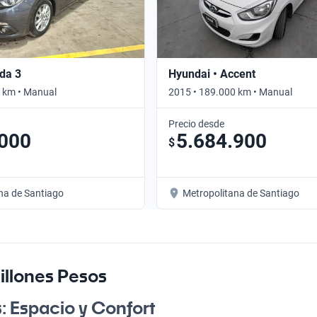
da 3
Hyundai • Accent
 km • Manual
2015 • 189.000 km • Manual
Precio desde
.000
5.684.900
$
na de Santiago
Metropolitana de Santiago
illones Pesos
: Espacio y Confort