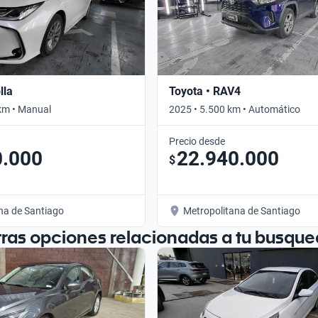
lla
Toyota • RAV4
km • Manual
2025 • 5.500 km • Automático
Precio desde
0.000
22.940.000
$
na de Santiago
Metropolitana de Santiago
tras opciones relacionadas a tu busque