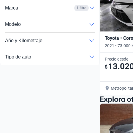
Marca
1 filtro
Modelo
Toyota • Coro
Año y Kilometraje
2021 • 73.000 
Tipo de auto
Precio desde
13.02
$
Metropolita
Explora o