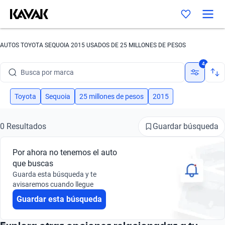
AUTOS TOYOTA SEQUOIA 2015 USADOS DE 25 MILLONES DE PESOS
4
Busca por marca
Busca por modelo
Toyota
Sequoia
25 millones de pesos
2015
Busca por versión
Guardar búsqueda
0 Resultados
Busca por año
Por ahora no tenemos el auto
Busca por marca
que buscas
Guarda esta búsqueda y te
Busca por modelo
avisaremos cuando llegue
Guardar esta búsqueda
Busca por versión