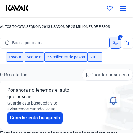
AUTOS TOYOTA SEQUOIA 2013 USADOS DE 25 MILLONES DE PESOS
4
Busca por marca
Busca por modelo
Toyota
Sequoia
25 millones de pesos
2013
Busca por versión
Guardar búsqueda
0 Resultados
Busca por año
Por ahora no tenemos el auto
Busca por marca
que buscas
Guarda esta búsqueda y te
Busca por modelo
avisaremos cuando llegue
Guardar esta búsqueda
Busca por versión