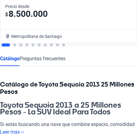
Precio desde
8.500.000
$
Metropolitana de Santiago
Catálogo
Preguntas frecuentes
Catálogo de Toyota Sequoia 2013 25 Millones
Pesos
Toyota Sequoia 2013 a 25 Millones
Pesos - La SUV Ideal Para Todos
Si estás buscando una nave que combine espacio, comodidad
y versatilidad, la Toyota Sequoia 2013 a 25 millones de pesos
Leer más