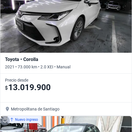
Toyota • Corolla
2021 • 73.000 km • 2.0 XEI • Manual
Precio desde
13.019.900
$
Metropolitana de Santiago
Nuevo ingreso