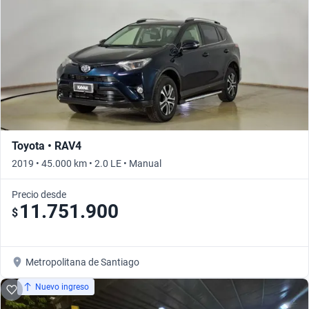
Toyota • RAV4
2019 • 45.000 km • 2.0 LE • Manual
Precio desde
11.751.900
$
Metropolitana de Santiago
Nuevo ingreso