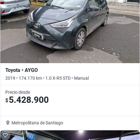
Toyota • AYGO
2019 • 174.170 km • 1.0 X-R5 STD • Manual
Precio desde
5.428.900
$
Metropolitana de Santiago