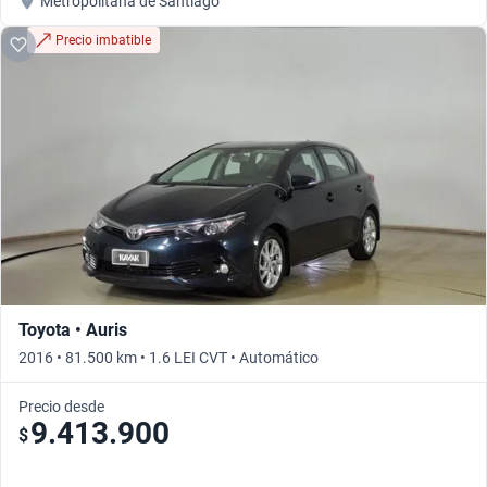
Metropolitana de Santiago
Precio imbatible
Toyota • Auris
2016 • 81.500 km • 1.6 LEI CVT • Automático
Precio desde
9.413.900
$