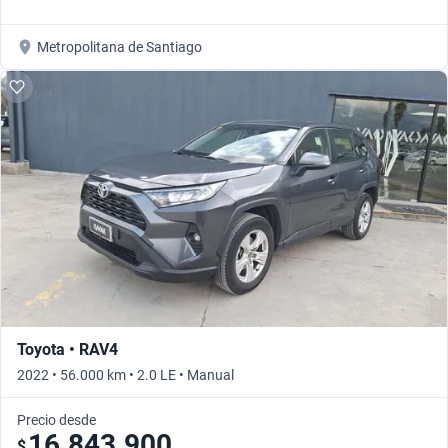
Metropolitana de Santiago
Toyota • RAV4
2022 • 56.000 km • 2.0 LE • Manual
Precio desde
16.843.900
$