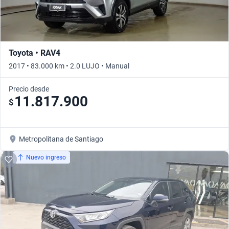
Toyota • RAV4
2017 • 83.000 km • 2.0 LUJO • Manual
Precio desde
11.817.900
$
Metropolitana de Santiago
Nuevo ingreso