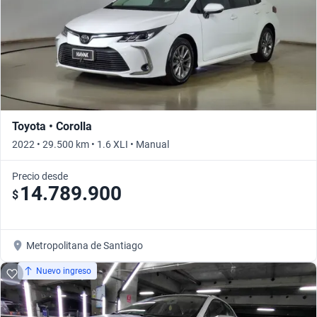
Toyota • Corolla
2022 • 29.500 km • 1.6 XLI • Manual
Precio desde
14.789.900
$
Metropolitana de Santiago
Nuevo ingreso