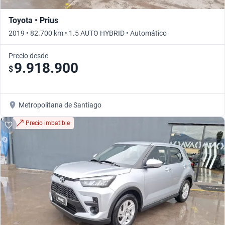
Toyota • Prius
2019 • 82.700 km • 1.5 AUTO HYBRID • Automático
Precio desde
9.918.900
$
Metropolitana de Santiago
Precio imbatible