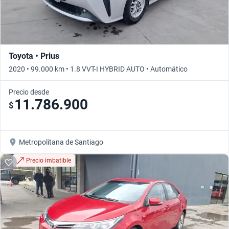
Toyota • Prius
2020 • 99.000 km • 1.8 VVT-I HYBRID AUTO • Automático
Precio desde
11.786.900
$
Metropolitana de Santiago
Precio imbatible