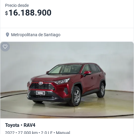
Precio desde
16.188.900
$
Metropolitana de Santiago
Toyota • RAV4
2022 • 27.000 km • 2.0 LE • Manual