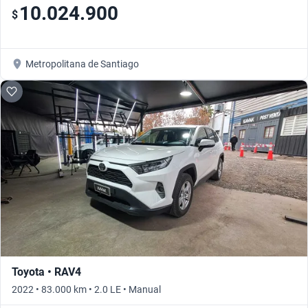
10.024.900
$
Metropolitana de Santiago
Toyota • RAV4
2022 • 83.000 km • 2.0 LE • Manual