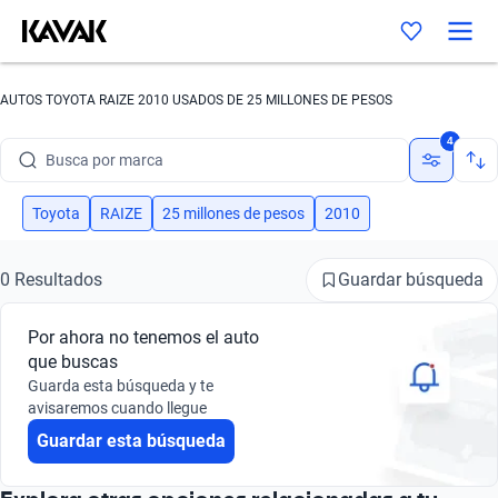
AUTOS TOYOTA RAIZE 2010 USADOS DE 25 MILLONES DE PESOS
4
Busca por marca
Busca por modelo
Toyota
RAIZE
25 millones de pesos
2010
Busca por versión
Guardar búsqueda
0 Resultados
Busca por año
Por ahora no tenemos el auto
Busca por marca
que buscas
Guarda esta búsqueda y te
Busca por modelo
avisaremos cuando llegue
Guardar esta búsqueda
Busca por versión