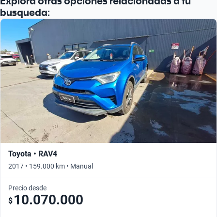
Explora otras opciones relacionadas a tu
busqueda:
Toyota • RAV4
2017 • 159.000 km • Manual
Precio desde
10.070.000
$