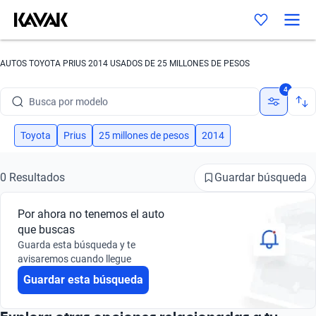
AUTOS TOYOTA PRIUS 2014 USADOS DE 25 MILLONES DE PESOS
Busca por marca
4
Busca por modelo
Busca por versión
Toyota
Prius
25 millones de pesos
2014
Busca por año
Guardar búsqueda
0 Resultados
Busca por marca
Por ahora no tenemos el auto
Busca por modelo
que buscas
Guarda esta búsqueda y te
Busca por versión
avisaremos cuando llegue
Guardar esta búsqueda
Busca por año