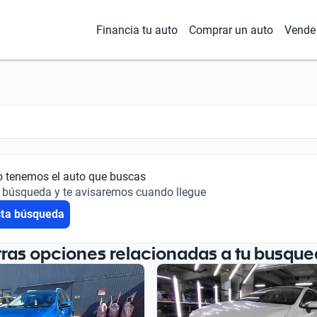
Financia tu auto
Comprar un auto
Vende 
o tenemos el auto que buscas
 búsqueda y te avisaremos cuando llegue
sta búsqueda
tras opciones relacionadas a tu busque