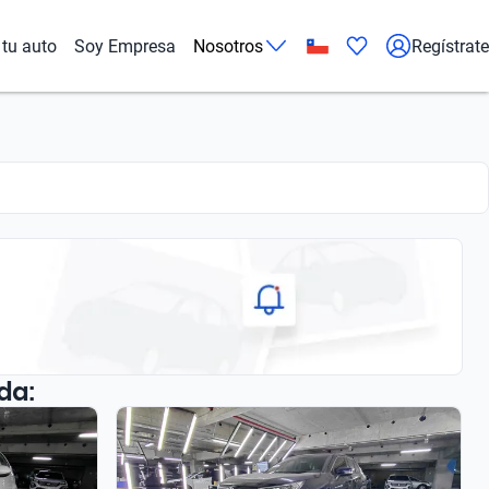
tu auto
Soy Empresa
Nosotros
Regístrate
da: