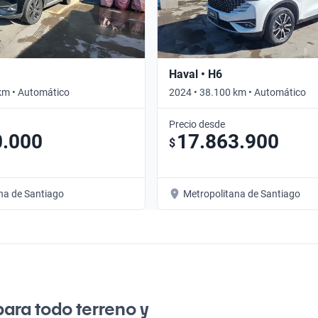
Haval • H6
km • Automático
2024 • 38.100 km • Automático
Precio desde
0.000
17.863.900
$
na de Santiago
Metropolitana de Santiago
para todo terreno y