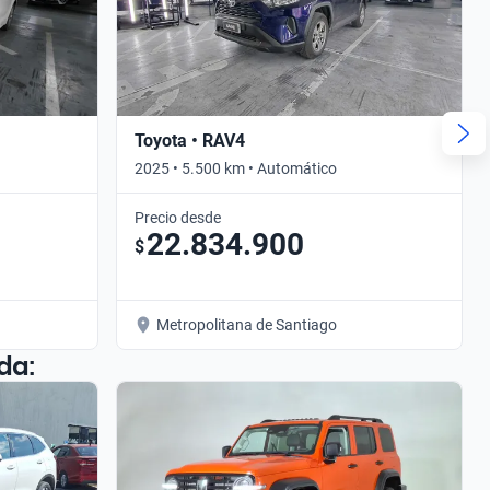
Toyota • RAV4
2025 • 5.500 km • Automático
Precio desde
22.834.900
$
Metropolitana de Santiago
da: