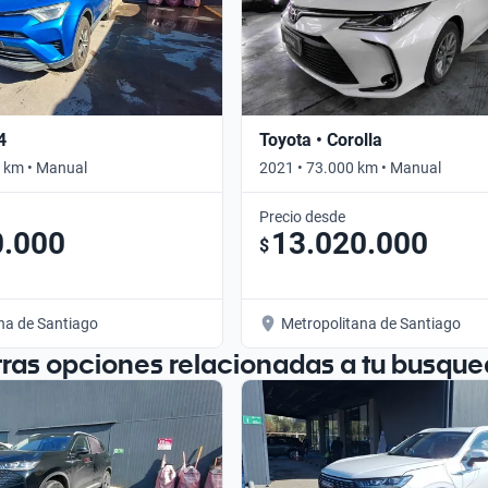
4
Toyota • Corolla
 km • Manual
2021 • 73.000 km • Manual
Precio desde
0.000
13.020.000
$
na de Santiago
Metropolitana de Santiago
tras opciones relacionadas a tu busque