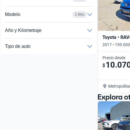
Modelo
1 filtro
Año y Kilometraje
Toyota • RAV
2017 • 159.000
Tipo de auto
Precio desde
10.07
$
Metropolita
Explora o