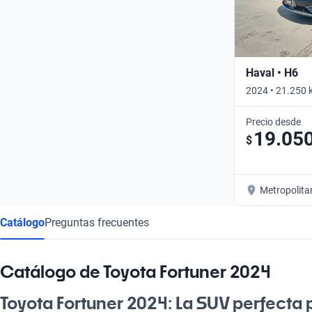
Haval • H6
2024 • 21.250 
Precio desde
19.05
$
Metropolita
Catálogo
Preguntas frecuentes
Catálogo de Toyota Fortuner 2024
Toyota Fortuner 2024: La SUV perfecta 