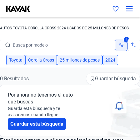
AUTOS TOYOTA COROLLA CROSS 2024 USADOS DE 25 MILLONES DE PESOS
Busca por marca
4
Busca por modelo
Busca por versión
Toyota
Corolla Cross
25 millones de pesos
2024
Busca por año
Guardar búsqueda
0 Resultados
Busca por marca
Por ahora no tenemos el auto
Busca por modelo
que buscas
Guarda esta búsqueda y te
Busca por versión
avisaremos cuando llegue
Guardar esta búsqueda
Busca por año