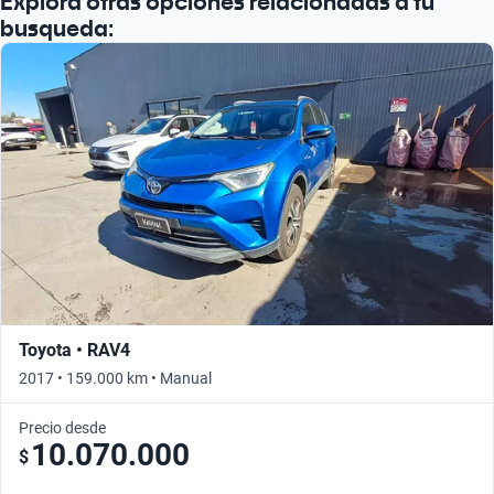
Explora otras opciones relacionadas a tu
busqueda:
Toyota • RAV4
2017 • 159.000 km • Manual
Precio desde
10.070.000
$