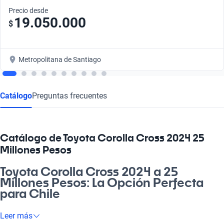
Precio desde
19.050.000
$
Metropolitana de Santiago
Catálogo
Preguntas frecuentes
Catálogo de Toyota Corolla Cross 2024 25
Millones Pesos
Toyota Corolla Cross 2024 a 25
Millones Pesos: La Opción Perfecta
para Chile
Con el Toyota Corolla Cross 2024 a 25 millones de pesos, vas a
Leer más