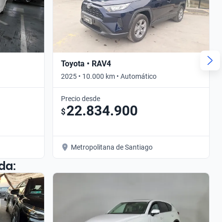
Toyota • RAV4
2025 • 10.000 km • Automático
Precio desde
22.834.900
$
Metropolitana de Santiago
da: