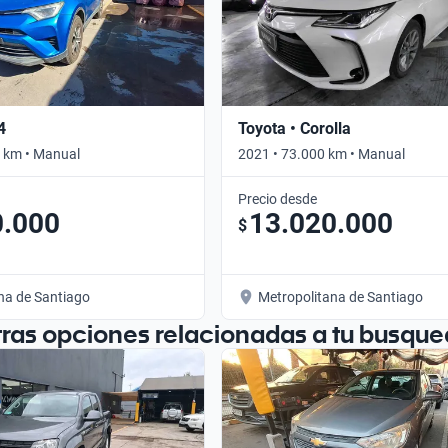
4
Toyota • Corolla
 km • Manual
2021 • 73.000 km • Manual
Precio desde
0.000
13.020.000
$
na de Santiago
Metropolitana de Santiago
tras opciones relacionadas a tu busque