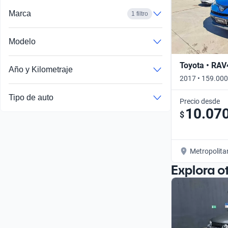
Marca
1 filtro
Modelo
Toyota • RAV
Año y Kilometraje
2017 • 159.000
Tipo de auto
Precio desde
10.07
$
Metropolita
Explora o