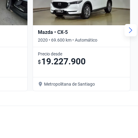
Mazda • CX-5
2020 • 69.600 km • Automático
Precio desde
19.227.900
$
Metropolitana de Santiago