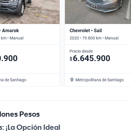
• Amarok
Chevrolet • Sail
 km • Manual
2020 • 79.800 km • Manual
Precio desde
0.900
6.645.900
$
na de Santiago
Metropolitana de Santiago
lones Pesos
: ¡La Opción Ideal