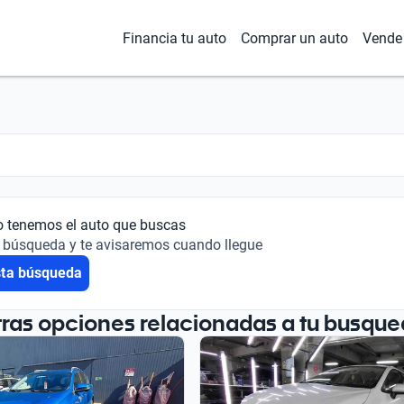
Financia tu auto
Comprar un auto
Vende 
o tenemos el auto que buscas
 búsqueda y te avisaremos cuando llegue
sta búsqueda
tras opciones relacionadas a tu busque