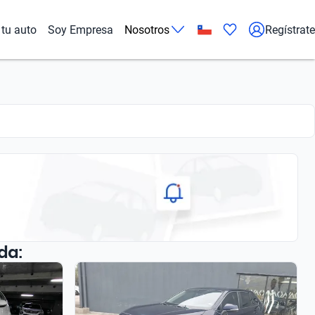
tu auto
Soy Empresa
Nosotros
Regístrate
da: