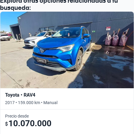
Explora otras opciones relacionadas a tu
busqueda:
Toyota • RAV4
2017 • 159.000 km • Manual
Precio desde
10.070.000
$