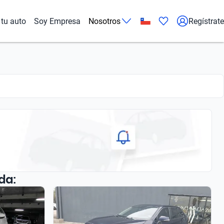
tu auto
Soy Empresa
Nosotros
Regístrate
da: