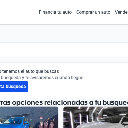
Financia tu auto
Comprar un auto
Vende 
o tenemos el auto que buscas
 búsqueda y te avisaremos cuando llegue
sta búsqueda
tras opciones relacionadas a tu busque