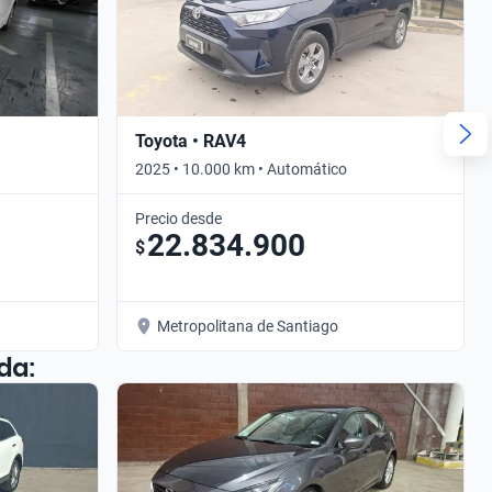
Toyota • RAV4
2025 • 10.000 km • Automático
Precio desde
22.834.900
$
Metropolitana de Santiago
da: