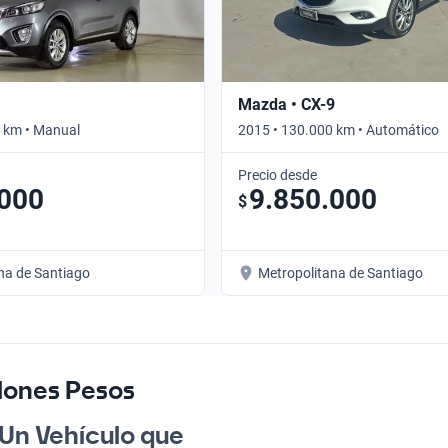
Mazda • CX-9
 km • Manual
2015 • 130.000 km • Automático
Precio desde
.000
9.850.000
$
na de Santiago
Metropolitana de Santiago
lones Pesos
 Un Vehículo que