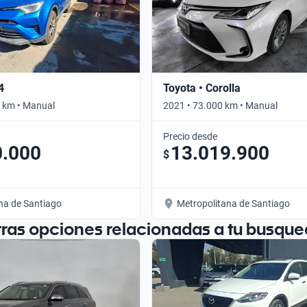
4
Toyota • Corolla
 km • Manual
2021 • 73.000 km • Manual
Precio desde
0.000
13.019.900
$
na de Santiago
Metropolitana de Santiago
tras opciones relacionadas a tu busque