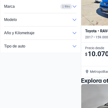
Marca
1 filtro
Modelo
Toyota • RAV
Año y Kilometraje
2017 • 159.000
Tipo de auto
Precio desde
10.07
$
Metropolita
Explora o