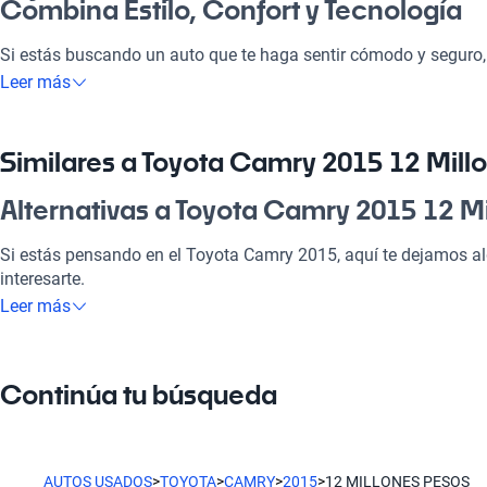
Combina Estilo, Confort y Tecnología
Si estás buscando un auto que te haga sentir cómodo y seguro
opción que no te vai a arrepentir. Ideal para ir a la pega o disfru
Leer más
diseño elegante se adapta a cualquier ocasión. Con un motor ef
es la raja en comodidad y seguridad, lo que lo convierte en una 
mercado chileno.
Similares a Toyota Camry 2015 12 Mill
¿Por qué elegir Toyota Camry 2015 12 
Alternativas a Toyota Camry 2015 12 M
Tecnología al servicio de tu comodidad
Si estás pensando en el Toyota Camry 2015, aquí te dejamos al
interesarte.
Disfrutá de la mejor tecnología con Tecnología moderna, lo que
Leer más
placentero y conectado.
Toyota Yaris
Modelos Más Demandados
El Toyota Yaris es una opción compacta y eficiente, perfecta par
Continúa tu búsqueda
Toyota Yaris
,
Toyota RAV4
,
Toyota Corolla
ofrecen las caracterís
Toyota RAV4
vida.
El Toyota RAV4 combina versatilidad y espacio, ideal para famil
Ventajas específicas del tipo de carrocería
AUTOS USADOS
>
TOYOTA
>
CAMRY
>
2015
>
12 MILLONES PESOS