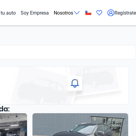
tu auto
Soy Empresa
Nosotros
Regístrate
da: