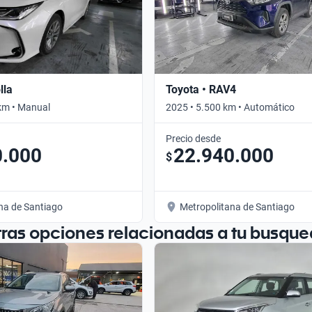
lla
Toyota • RAV4
km • Manual
2025 • 5.500 km • Automático
Precio desde
0.000
22.940.000
$
na de Santiago
Metropolitana de Santiago
tras opciones relacionadas a tu busque