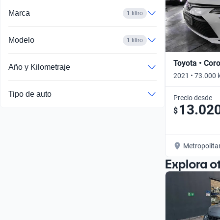
Busca por año
Marca
1 filtro
Modelo
1 filtro
Toyota • Coro
Año y Kilometraje
2021 • 73.000 
Tipo de auto
Precio desde
13.02
$
Metropolita
Explora o