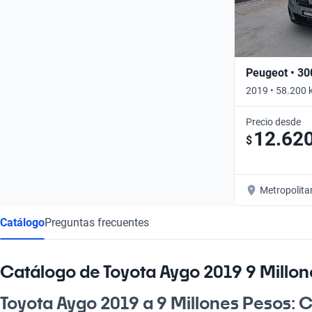
Peugeot • 30
2019 • 58.200 
Precio desde
12.62
$
Metropolita
Catálogo
Preguntas frecuentes
Catálogo de Toyota Aygo 2019 9 Millo
Toyota Aygo 2019 a 9 Millones Pesos: Co