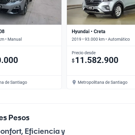
08
Hyundai • Creta
km • Manual
2019 • 93.000 km • Automático
Precio desde
0.000
11.582.900
$
na de Santiago
Metropolitana de Santiago
nes Pesos
nfort, Eficiencia y