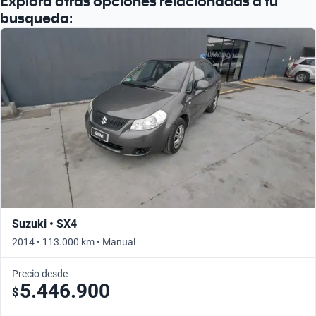
Explora otras opciones relacionadas a tu
busqueda:
Suzuki • SX4
2014 • 113.000 km • Manual
Precio desde
5.446.900
$