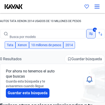
AUTOS TATA XENON 2014 USADOS DE 10 MILLONES DE PESOS
Busca por marca
4
Busca por modelo
Busca por versión
Tata
Xenon
10 millones de pesos
2014
Busca por año
Guardar búsqueda
0 Resultados
Busca por marca
Por ahora no tenemos el auto
Busca por modelo
que buscas
Guarda esta búsqueda y te
Busca por versión
avisaremos cuando llegue
Guardar esta búsqueda
Busca por año