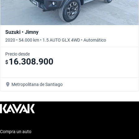
Suzuki • Jimny
2020 • 54.000 km • 1.5 AUTO GLX 4WD • Automático
Precio desde
16.308.900
$
Metropolitana de Santiago
Compra un auto