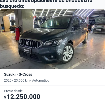
Explora otras opciones relacionadas a tu
busqueda:
Suzuki • S-Cross
2020 • 23.000 km • Automático
Precio desde
12.250.000
$