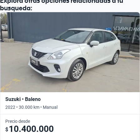
Explora otras opciones relacionadas a tu
busqueda:
Suzuki • Baleno
2022 • 30.000 km • Manual
Precio desde
10.400.000
$