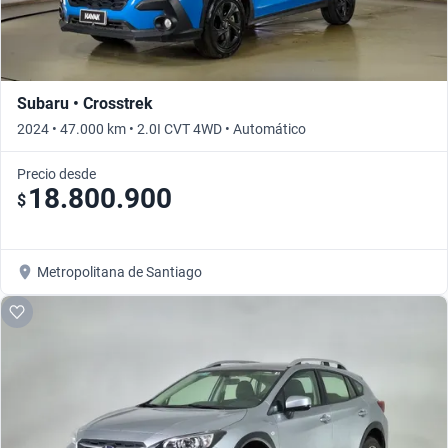
Subaru • Crosstrek
2024 • 47.000 km • 2.0I CVT 4WD • Automático
Precio desde
18.800.900
$
Metropolitana de Santiago