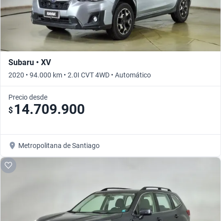
Subaru • XV
2020 • 94.000 km • 2.0I CVT 4WD • Automático
Precio desde
14.709.900
$
Metropolitana de Santiago