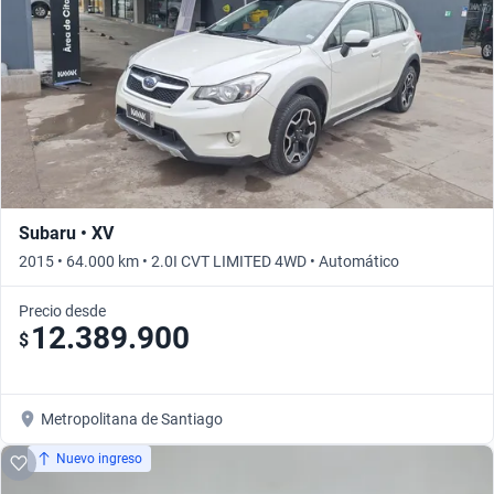
Subaru • XV
2015 • 64.000 km • 2.0I CVT LIMITED 4WD • Automático
Precio desde
12.389.900
$
Metropolitana de Santiago
Nuevo ingreso