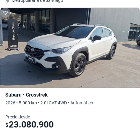
Metropolitana de Santiago
Subaru • Crosstrek
2026 • 5.000 km • 2.0I CVT 4WD • Automático
Precio desde
23.080.900
$