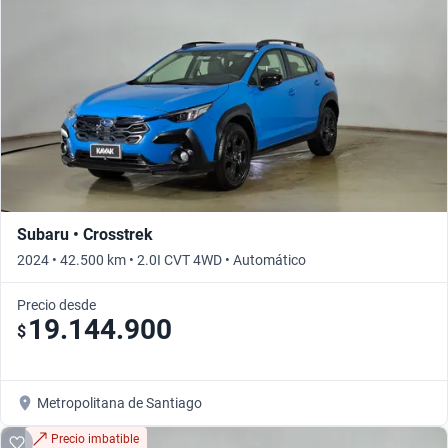
Subaru • Crosstrek
2024 • 42.500 km • 2.0I CVT 4WD • Automático
Precio desde
19.144.900
$
Metropolitana de Santiago
Precio imbatible