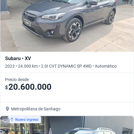
Subaru • XV
2023 • 24.000 km • 2.0I CVT DYNAMIC SP 4WD • Automático
Precio desde
20.600.000
$
Metropolitana de Santiago
Nuevo ingreso