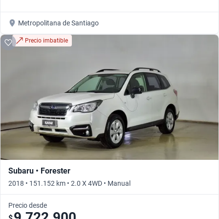
Metropolitana de Santiago
Precio imbatible
Subaru • Forester
2018 • 151.152 km • 2.0 X 4WD • Manual
Precio desde
9.722.900
$