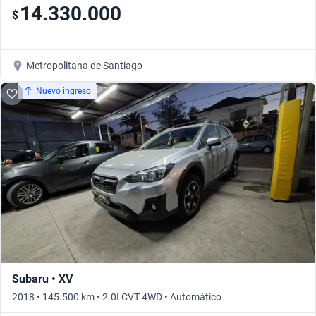
14.330.000
$
Metropolitana de Santiago
Nuevo ingreso
Subaru • XV
2018 • 145.500 km • 2.0I CVT 4WD • Automático