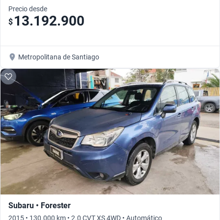
Precio desde
13.192.900
$
Metropolitana de Santiago
Subaru • Forester
2015 • 130.000 km • 2.0 CVT XS 4WD • Automático