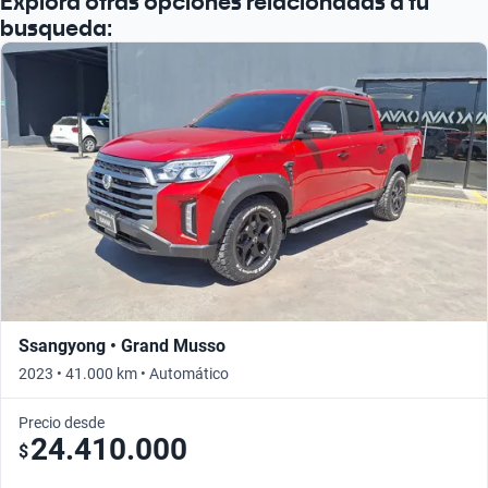
Explora otras opciones relacionadas a tu
busqueda:
Ssangyong • Grand Musso
2023 • 41.000 km • Automático
Precio desde
24.410.000
$