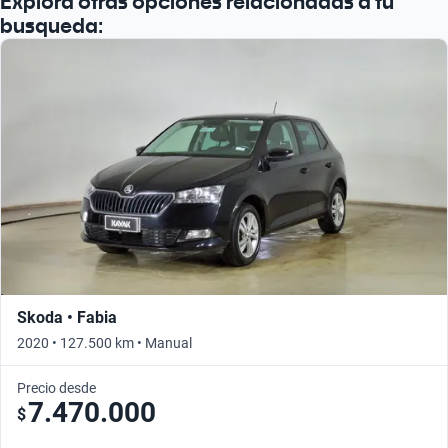
Explora otras opciones relacionadas a tu
busqueda:
Skoda • Fabia
2020 • 127.500 km • Manual
Precio desde
7.470.000
$