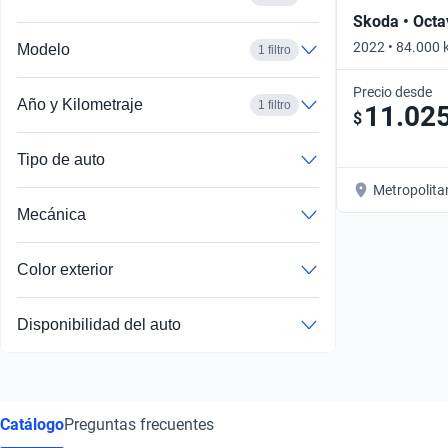
Skoda • Octa
2022 • 84.000 
Modelo
1 filtro
Precio desde
Año y Kilometraje
1 filtro
11.02
$
Tipo de auto
Metropolita
Mecánica
Color exterior
Disponibilidad del auto
Catálogo
Preguntas frecuentes