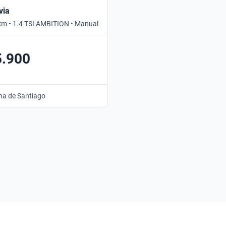
via
km • 1.4 TSI AMBITION • Manual
5.900
na de Santiago