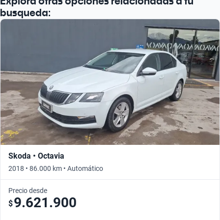
Explora otras opciones relacionadas a tu
busqueda:
Skoda • Octavia
2018 • 86.000 km • Automático
Precio desde
9.621.900
$