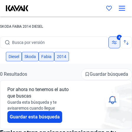
Busca por año
Busca por marca
SKODA FABIA 2014 DIESEL
Busca por modelo
4
Busca por versión
Busca por año
Diesel
Skoda
Fabia
2014
Guardar búsqueda
0 Resultados
Por ahora no tenemos el auto
que buscas
Guarda esta búsqueda y te
avisaremos cuando llegue
Guardar esta búsqueda