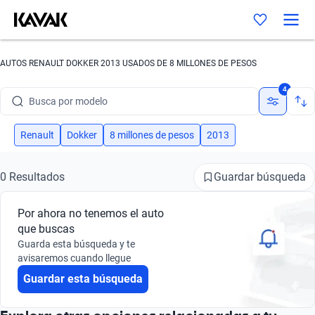
AUTOS RENAULT DOKKER 2013 USADOS DE 8 MILLONES DE PESOS
Busca por marca
4
Busca por modelo
Busca por versión
Renault
Dokker
8 millones de pesos
2013
Busca por año
Guardar búsqueda
0 Resultados
Busca por marca
Por ahora no tenemos el auto
Busca por modelo
que buscas
Guarda esta búsqueda y te
Busca por versión
avisaremos cuando llegue
Guardar esta búsqueda
Busca por año