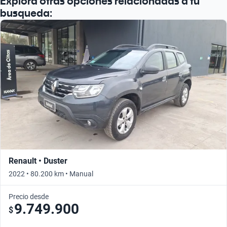
Explora otras opciones relacionadas a tu
busqueda:
Renault • Duster
2022 • 80.200 km • Manual
Precio desde
9.749.900
$