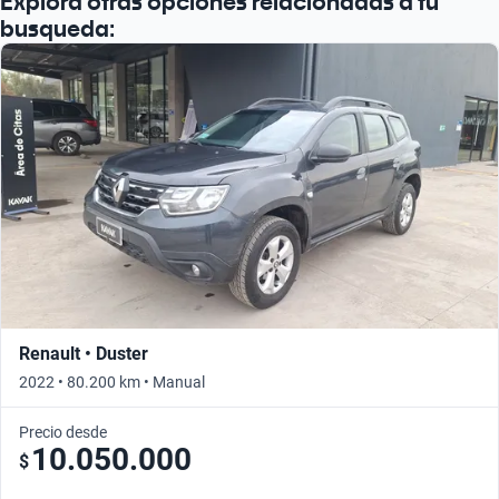
Explora otras opciones relacionadas a tu
busqueda:
Renault • Duster
2022 • 80.200 km • Manual
Precio desde
10.050.000
$