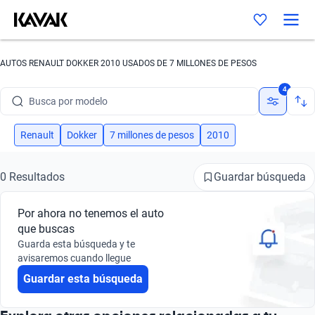
AUTOS RENAULT DOKKER 2010 USADOS DE 7 MILLONES DE PESOS
Busca por marca
4
Busca por modelo
Busca por versión
Renault
Dokker
7 millones de pesos
2010
Busca por año
Guardar búsqueda
0 Resultados
Busca por marca
Por ahora no tenemos el auto
Busca por modelo
que buscas
Guarda esta búsqueda y te
Busca por versión
avisaremos cuando llegue
Guardar esta búsqueda
Busca por año