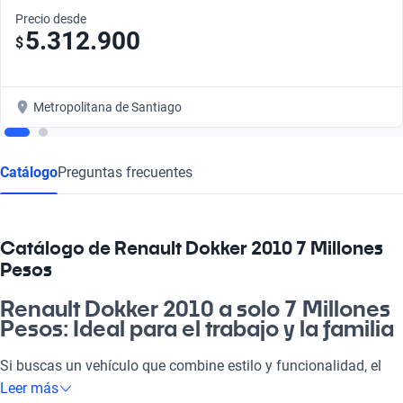
Precio desde
5.312.900
$
Metropolitana de Santiago
Catálogo
Preguntas frecuentes
Catálogo de Renault Dokker 2010 7 Millones
Pesos
Renault Dokker 2010 a solo 7 Millones
Pesos: Ideal para el trabajo y la familia
Si buscas un vehículo que combine estilo y funcionalidad, el
Renault Dokker 2010 es lo que necesitas. Este auto está
Leer más