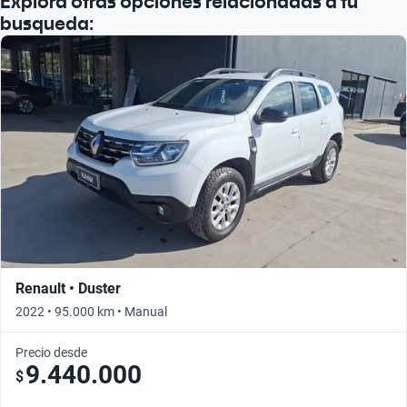
Explora otras opciones relacionadas a tu
busqueda:
Renault • Duster
2022 • 95.000 km • Manual
Precio desde
9.440.000
$