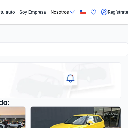
tu auto
Soy Empresa
Nosotros
Regístrate
da: