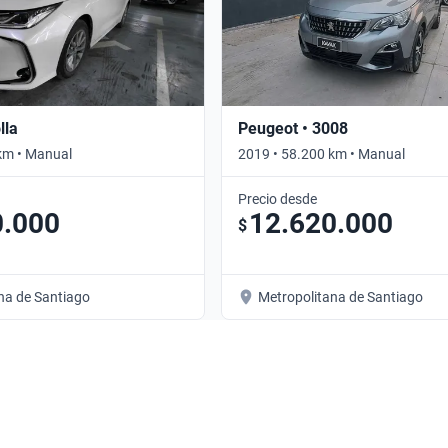
lla
Peugeot • 3008
km • Manual
2019 • 58.200 km • Manual
Precio desde
0.000
12.620.000
$
na de Santiago
Metropolitana de Santiago