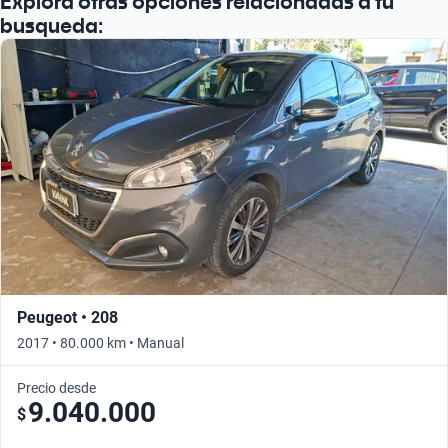
Explora otras opciones relacionadas a tu
busqueda:
Peugeot • 208
2017 • 80.000 km • Manual
Precio desde
9.040.000
$