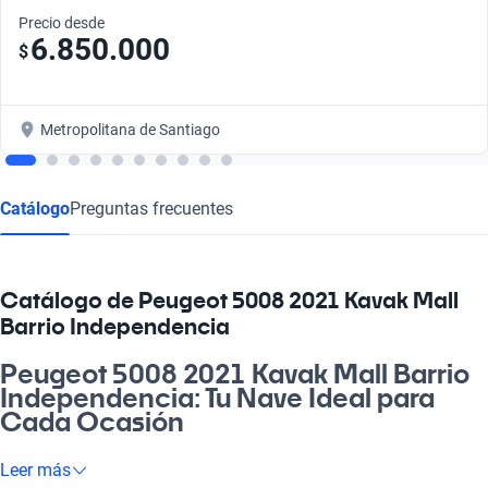
Precio desde
6.850.000
$
Metropolitana de Santiago
Catálogo
Preguntas frecuentes
Catálogo de Peugeot 5008 2021 Kavak Mall
Barrio Independencia
Peugeot 5008 2021 Kavak Mall Barrio
Independencia: Tu Nave Ideal para
Cada Ocasión
¿Cachai que tener un Peugeot 5008 2021 Kavak Mall Barrio
Leer más