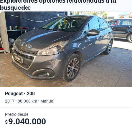
Explora otras opciones relacionadas a tu
busqueda:
Peugeot • 208
2017 • 80.000 km • Manual
Precio desde
9.040.000
$