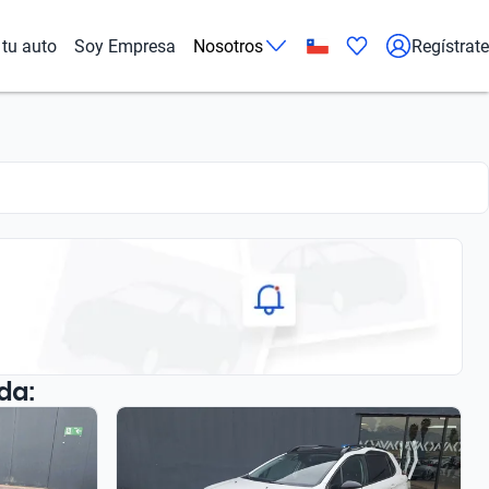
tu auto
Soy Empresa
Nosotros
Regístrate
da: