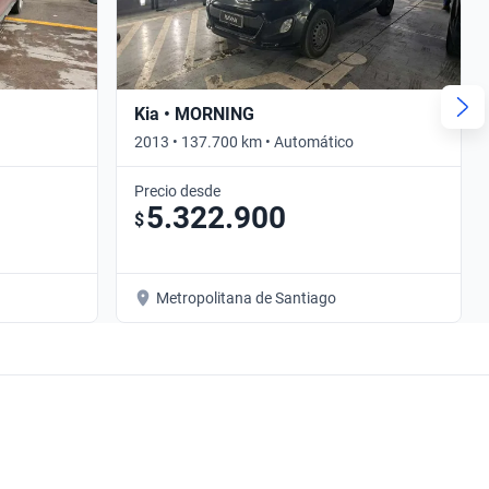
Kia • MORNING
2013 • 137.700 km • Automático
Precio desde
5.322.900
$
Metropolitana de Santiago