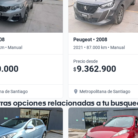
08
Peugeot • 2008
km • Manual
2021 • 87.000 km • Manual
Precio desde
0.000
9.362.900
$
na de Santiago
Metropolitana de Santiago
tras opciones relacionadas a tu busque