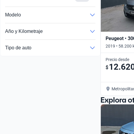
Modelo
Año y Kilometraje
Peugeot • 30
2019 • 58.200 
Tipo de auto
Precio desde
12.62
$
Metropolita
Explora o