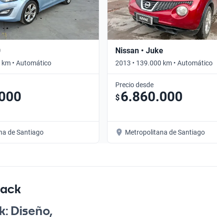
0
Nissan • Juke
 km • Automático
2013 • 139.000 km • Automático
Precio desde
.000
6.860.000
$
na de Santiago
Metropolitana de Santiago
back
k: Diseño,