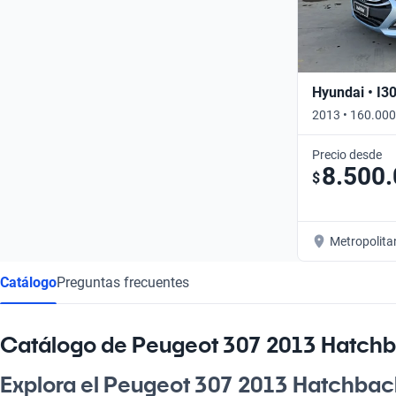
Hyundai • I3
2013 • 160.000
Precio desde
8.500
$
Metropolita
Catálogo
Preguntas frecuentes
Catálogo de Peugeot 307 2013 Hatch
Explora el Peugeot 307 2013 Hatchbac