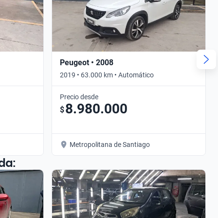
Peugeot • 2008
2019 • 63.000 km • Automático
Precio desde
8.980.000
$
Metropolitana de Santiago
da: