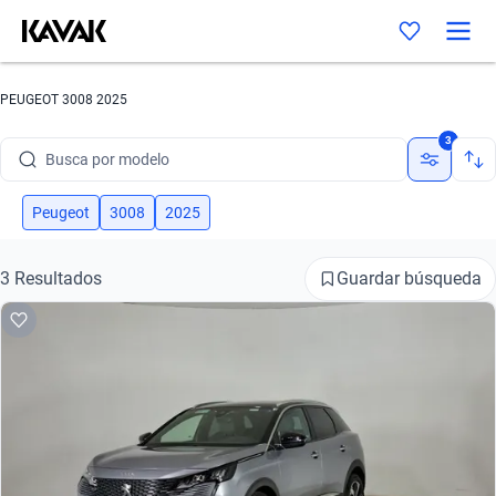
PEUGEOT 3008 2025
Busca por marca
3
Busca por modelo
Busca por versión
Peugeot
3008
2025
Busca por año
Guardar búsqueda
3 Resultados
Busca por marca
Busca por modelo
Busca por versión
Busca por año