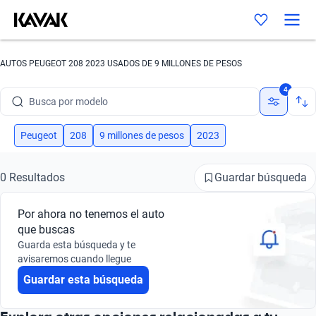
AUTOS PEUGEOT 208 2023 USADOS DE 9 MILLONES DE PESOS
Busca por marca
4
Busca por modelo
Busca por versión
Peugeot
208
9 millones de pesos
2023
Busca por año
Guardar búsqueda
0 Resultados
Busca por marca
Por ahora no tenemos el auto
Busca por modelo
que buscas
Guarda esta búsqueda y te
Busca por versión
avisaremos cuando llegue
Guardar esta búsqueda
Busca por año