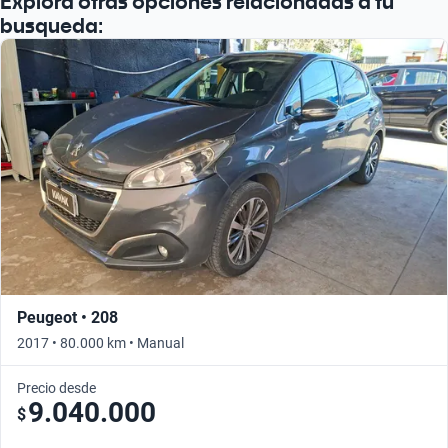
Explora otras opciones relacionadas a tu
busqueda:
Peugeot • 208
2017 • 80.000 km • Manual
Precio desde
9.040.000
$