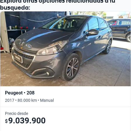
Explora otras opciones relacionadas a tu
busqueda:
Peugeot • 208
2017 • 80.000 km • Manual
Precio desde
9.039.900
$