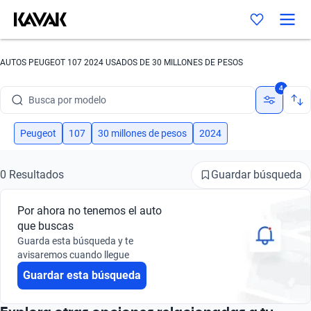
AUTOS PEUGEOT 107 2024 USADOS DE 30 MILLONES DE PESOS
Busca por marca
4
Busca por modelo
Busca por versión
Peugeot
107
30 millones de pesos
2024
Busca por año
Guardar búsqueda
0 Resultados
Busca por marca
Por ahora no tenemos el auto
Busca por modelo
que buscas
Guarda esta búsqueda y te
Busca por versión
avisaremos cuando llegue
Guardar esta búsqueda
Busca por año