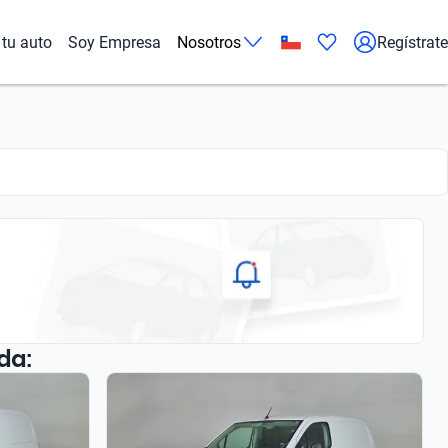
tu auto
Soy Empresa
Nosotros
Regístrate
da: