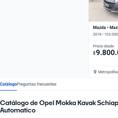
Mazda • Maz
2018 • 103.000
Precio desde
9.800
$
Metropolita
Catálogo
Preguntas frecuentes
Catálogo de Opel Mokka Kavak Schia
Automatico