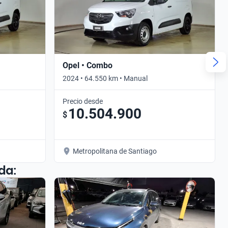
Opel • Combo
2024 • 64.550 km • Manual
Precio desde
10.504.900
$
Metropolitana de Santiago
da: