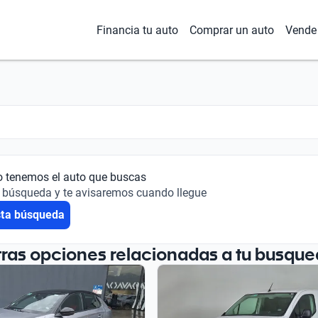
Financia tu auto
Comprar un auto
Vende 
o tenemos el auto que buscas
 búsqueda y te avisaremos cuando llegue
sta búsqueda
tras opciones relacionadas a tu busque