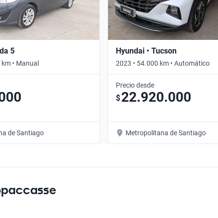
da 5
Hyundai • Tucson
 km • Manual
2023 • 54.000 km • Automático
Precio desde
.000
22.920.000
$
na de Santiago
Metropolitana de Santiago
ppaccasse