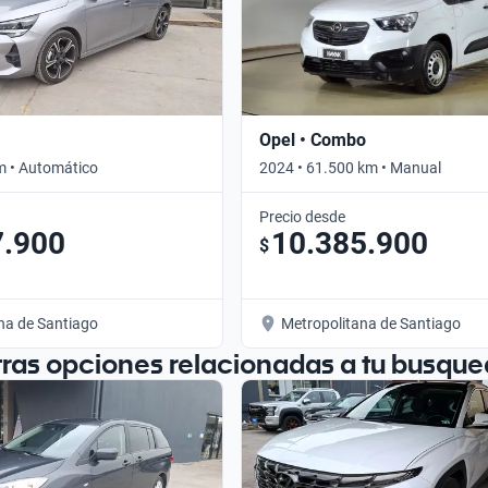
Opel • Combo
m • Automático
2024 • 61.500 km • Manual
Precio desde
7.900
10.385.900
$
na de Santiago
Metropolitana de Santiago
tras opciones relacionadas a tu busque