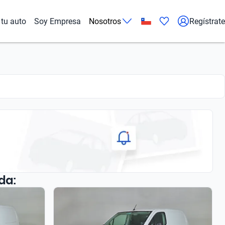
tu auto
Soy Empresa
Nosotros
Regístrate
da: