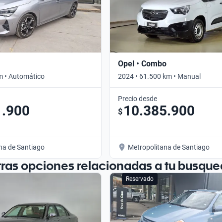
Opel • Combo
m • Automático
2024 • 61.500 km • Manual
Precio desde
1.900
10.385.900
$
na de Santiago
Metropolitana de Santiago
tras opciones relacionadas a tu busque
Reservado