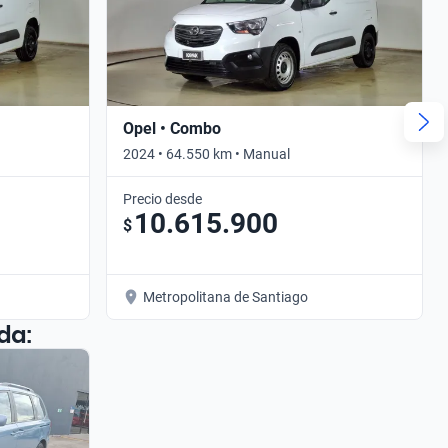
Opel • Combo
2024 • 64.550 km • Manual
Precio desde
10.615.900
$
Metropolitana de Santiago
da: