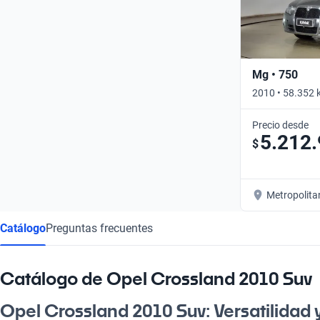
Mg • 750
2010 • 58.352 
Precio desde
5.212
$
Metropolita
Catálogo
Preguntas frecuentes
Catálogo de Opel Crossland 2010 Suv
Opel Crossland 2010 Suv: Versatilidad 