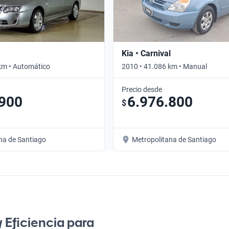
Kia • Carnival
km • Automático
2010 • 41.086 km • Manual
Precio desde
.900
6.976.800
$
na de Santiago
Metropolitana de Santiago
y Eficiencia para