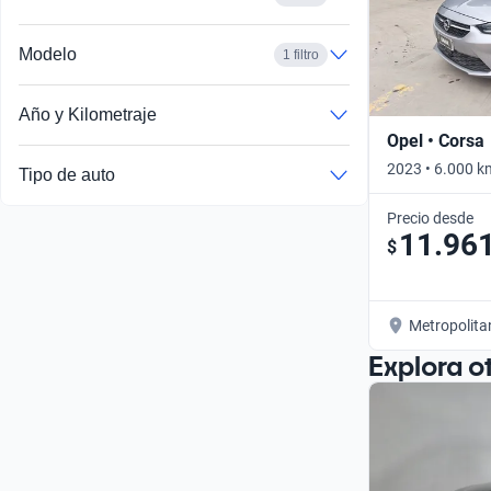
Modelo
1 filtro
Año y Kilometraje
Opel • Corsa
2023 • 6.000 k
Tipo de auto
Precio desde
11.96
$
Metropolita
Explora o