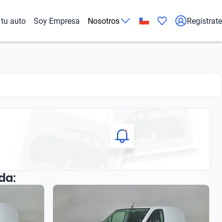
tu auto
Soy Empresa
Nosotros
Regístrate
da: