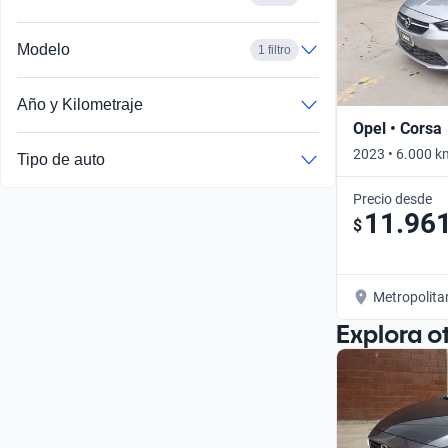
Modelo
1 filtro
Año y Kilometraje
Opel • Corsa
2023 • 6.000 k
Tipo de auto
Precio desde
11.96
$
Metropolita
Explora o