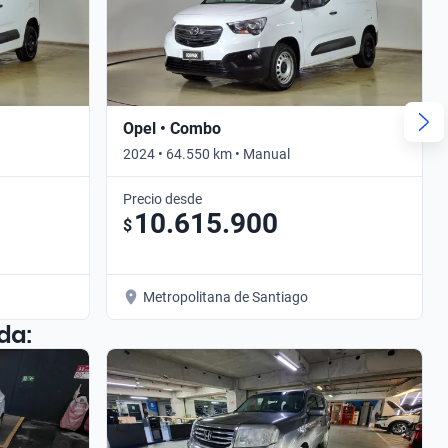
Opel • Combo
2024 • 64.550 km • Manual
Precio desde
10.615.900
$
Metropolitana de Santiago
da: