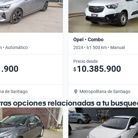
Opel • Combo
m • Automático
2024 • 61.500 km • Manual
Precio desde
1.900
10.385.900
$
na de Santiago
Metropolitana de Santiago
tras opciones relacionadas a tu busque