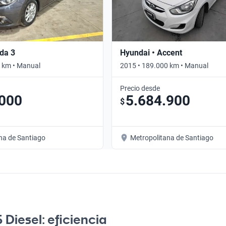
da 3
Hyundai • Accent
 km • Manual
2015 • 189.000 km • Manual
Precio desde
.000
5.684.900
$
na de Santiago
Metropolitana de Santiago
Diesel: eficiencia