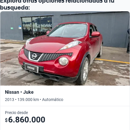
Explora otras opciones relacionadas a tu
busqueda:
Nissan • Juke
2013 • 139.000 km • Automático
Precio desde
6.860.000
$