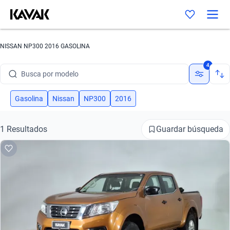
NISSAN NP300 2016 GASOLINA
Busca por marca
4
Busca por modelo
Busca por versión
Gasolina
Nissan
NP300
2016
Busca por año
Guardar búsqueda
1 Resultados
Busca por marca
Busca por modelo
Busca por versión
Busca por año