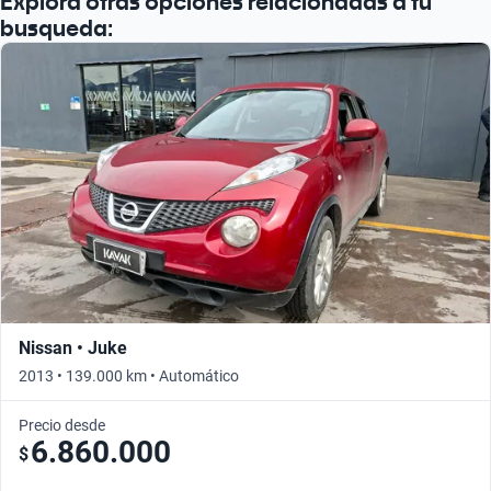
Explora otras opciones relacionadas a tu
busqueda:
Nissan • Juke
2013 • 139.000 km • Automático
Precio desde
6.860.000
$