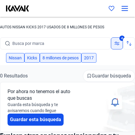
AUTOS NISSAN KICKS 2017 USADOS DE 8 MILLONES DE PESOS
4
Busca por marca
Busca por modelo
Nissan
Kicks
8 millones de pesos
2017
Busca por versión
Guardar búsqueda
0 Resultados
Busca por año
Por ahora no tenemos el auto
Busca por marca
que buscas
Guarda esta búsqueda y te
Busca por modelo
avisaremos cuando llegue
Guardar esta búsqueda
Busca por versión