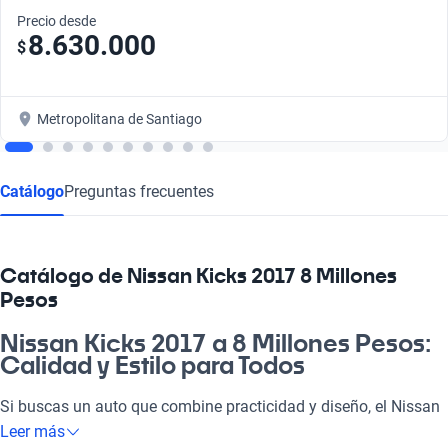
Precio desde
8.630.000
$
Metropolitana de Santiago
Catálogo
Preguntas frecuentes
Catálogo de Nissan Kicks 2017 8 Millones
Pesos
Nissan Kicks 2017 a 8 Millones Pesos:
Calidad y Estilo para Todos
Si buscas un auto que combine practicidad y diseño, el Nissan
Kicks 2017 a 8 millones de pesos es la elección perfecta. Ideal
Leer más