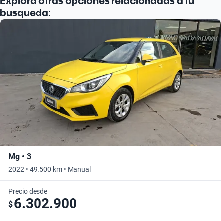
Explora otras opciones relacionadas a tu
busqueda:
Mg • 3
2022 • 49.500 km • Manual
Precio desde
6.302.900
$