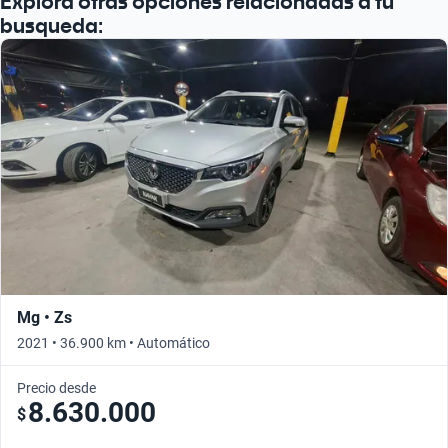
Explora otras opciones relacionadas a tu
busqueda:
Mg • Zs
2021 • 36.900 km • Automático
Precio desde
8.630.000
$