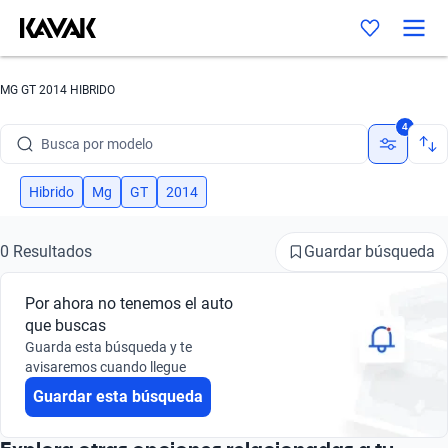
MG GT 2014 HIBRIDO
Busca por marca
4
Busca por modelo
Busca por versión
Hibrido
Mg
GT
2014
Busca por año
Guardar búsqueda
0 Resultados
Busca por marca
Por ahora no tenemos el auto
Busca por modelo
que buscas
Guarda esta búsqueda y te
Busca por versión
avisaremos cuando llegue
Guardar esta búsqueda
Busca por año