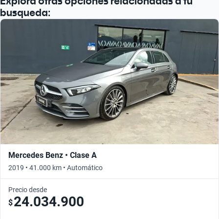
Explora otras opciones relacionadas a tu
busqueda:
Mercedes Benz • Clase A
2019 • 41.000 km • Automático
Precio desde
24.034.900
$